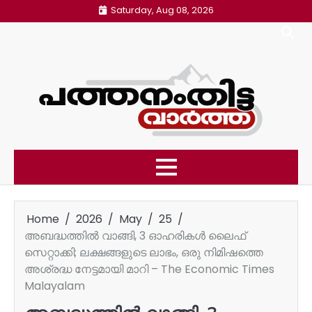
Skip
Saturday, Aug 08, 2026
to
content
Home
2026
May
25
അബദ്ധത്തിൽ വാങ്ങി, 3 ഓഹരികൾ ലൈഫ്
സെറ്റാക്കി; ലക്ഷങ്ങളുടെ ലാഭം, ഒരു നിമിഷത്തെ
അശ്രദ്ധ നേട്ടമായി മാറി – The Economic Times
Malayalam