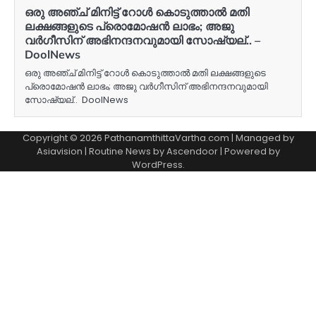
ഒരു അഞ്ച് മിനിട്ട് റോള്‍ കൊടുത്താല്‍ മതി
ലക്ഷങ്ങളുടെ പ്രൊമോഷന്‍ ലാഭം; അജു
വര്‍ഗീസിന് അഭിനന്ദനവുമായി സോഷ്യല്.. –
DoolNews
ഒരു അഞ്ച് മിനിട്ട് റോള്‍ കൊടുത്താല്‍ മതി ലക്ഷങ്ങളുടെ
പ്രൊമോഷന്‍ ലാഭം; അജു വര്‍ഗീസിന് അഭിനന്ദനവുമായി
സോഷ്യല്.. DoolNews
Copyright © 2026 PathanamthittaVartha.com | Managed by
Asiavision | Routine News by
Ascendoor
| Powered by
WordPress
.