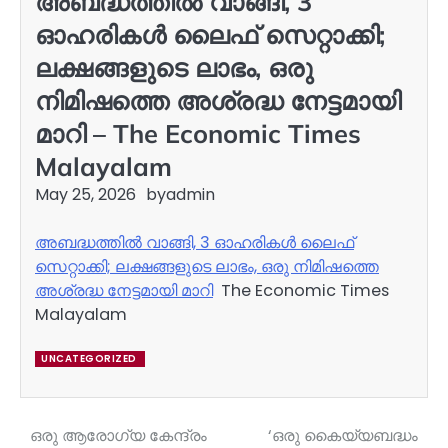
അബദ്ധത്തിൽ വാങ്ങി, 3
ഓഹരികൾ ലൈഫ് സെറ്റാക്കി;
ലക്ഷങ്ങളുടെ ലാഭം, ഒരു
നിമിഷത്തെ അശ്രദ്ധ നേട്ടമായി
മാറി – The Economic Times
Malayalam
May 25, 2026
by
admin
അബദ്ധത്തിൽ വാങ്ങി, 3 ഓഹരികൾ ലൈഫ്
സെറ്റാക്കി; ലക്ഷങ്ങളുടെ ലാഭം, ഒരു നിമിഷത്തെ
അശ്രദ്ധ നേട്ടമായി മാറി
The Economic Times
Malayalam
UNCATEGORIZED
ഒരു ആരോഗ്യ കേന്ദ്രം
‘ഒരു കൈയ്യബദ്ധം
Post