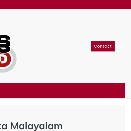
Contact
ka Malayalam