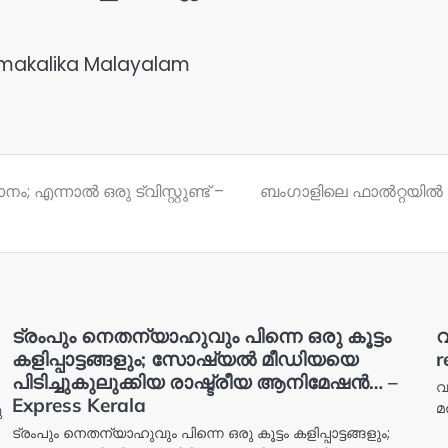
akalika Malayalam
 എന്നാൽ ഒരു ട്വിസ്റ്റുണ്ട് –
ബം​ഗാളിലെ ഫാൽറ്റയിൽ ബി
ട്രംപും നെതന്യാഹുവും പിന്നെ ഒരു കൂട്ടം
വ
കളിപ്പാട്ടങ്ങളും; സോഷ്യൽ മീഡിയയെ
r
പിടിച്ചുകുലുക്കിയ രാഷ്ട്രീയ ആനിമേഷൻ… –
വ
Express Kerala
മ
ു
ട്രംപും നെതന്യാഹുവും പിന്നെ ഒരു കൂട്ടം കളിപ്പാട്ടങ്ങളും;