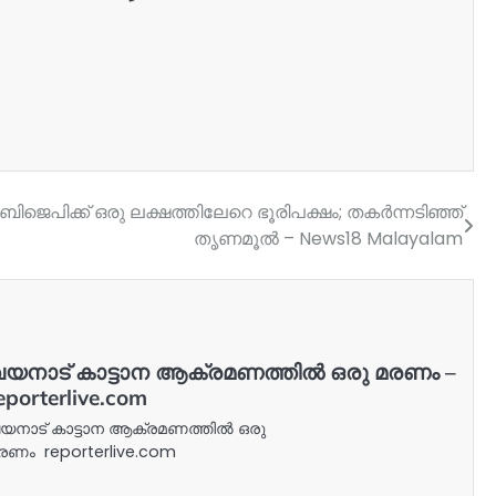
ജെപിക്ക് ഒരു ലക്ഷത്തിലേറെ ഭൂരിപക്ഷം; തകർന്നടിഞ്ഞ്
തൃണമൂൽ – News18 Malayalam
യനാട് കാട്ടാന ആക്രമണത്തില്‍ ഒരു മരണം –
eporterlive.com
യനാട് കാട്ടാന ആക്രമണത്തില്‍ ഒരു
രണം reporterlive.com