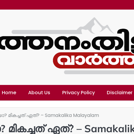
Home
About Us
Privacy Policy
Disclaimer
ോ? മികച്ചത് ഏത്? – Samakalika Malayalam
 മികച്ചത് ഏത്? – Samakali