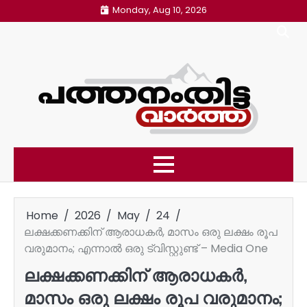
Skip
Monday, Aug 10, 2026
to
content
Home
2026
May
24
ലക്ഷക്കണക്കിന് ആരാധകർ, മാസം ഒരു ലക്ഷം രൂപ
വരുമാനം; എന്നാൽ ഒരു ട്വിസ്റ്റുണ്ട് – Media One
ലക്ഷക്കണക്കിന് ആരാധകർ,
മാസം ഒരു ലക്ഷം രൂപ വരുമാനം;