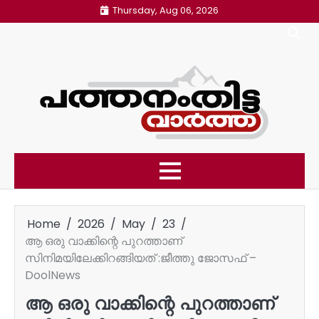
Skip
Thursday, Aug 06, 2026
to
content
Home
2026
May
23
ആ ഒരു വാക്കിന്റെ പുറത്താണ്
സിനിമയിലേക്കിറങ്ങിയത് :ജീത്തു ജോസഫ് –
DoolNews
ആ ഒരു വാക്കിന്റെ പുറത്താണ്