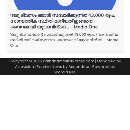
‘ഒരു ദിവസം ഞാൻ സമ്പാദിക്കുന്നത് 43,000 രൂപ,
സാമ്പത്തിക സ്ഥിതി മാറിയത് ഇങ്ങനെ’:
വൈറലായി യുവാവിൻ്റെ… – Media One
‘ഒരു ദിവസം ഞാൻ സമ്പാദിക്കുന്നത് 43,000 രൂപ, സാമ്പത്തിക
സ്ഥിതി മാറിയത് ഇങ്ങനെ’: വൈറലായി യുവാവിൻ്റെ… Media
One
Copyright © 2026 PathanamthittaVartha.com | Managed by
Asiavision | Routine News by
Ascendoor
| Powered by
WordPress
.