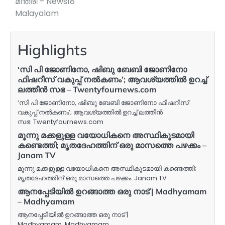
മന്ത്രി – News18
Malayalam
Highlights
‘സി പി ജോണിനോ, ഷിബു ബേബി ജോണിനോ
ഫിഷറീസ് വകുപ്പ് നൽകണം’; ആവശ്യത്തിൽ ഉറച്ച്
ലത്തീൻ സഭ – Twentyfournews.com
‘സി പി ജോണിനോ, ഷിബു ബേബി ജോണിനോ ഫിഷറീസ്
വകുപ്പ് നൽകണം’; ആവശ്യത്തിൽ ഉറച്ച് ലത്തീൻ
സഭ Twentyfournews.com
മൂന്നു മക്കളുള്ള വയോധികനെ അസ്ഥികൂടമായി
കണ്ടെത്തി; മൃതദേഹത്തിന് ഒരു മാസത്തെ പഴക്കം –
Janam TV
മൂന്നു മക്കളുള്ള വയോധികനെ അസ്ഥികൂടമായി കണ്ടെത്തി;
മൃതദേഹത്തിന് ഒരു മാസത്തെ പഴക്കം Janam TV
ആനപ്പേടിയിൽ ഉറങ്ങാത്ത ഒരു നാട്​ | Madhyamam
– Madhyamam
ആനപ്പേടിയിൽ ഉറങ്ങാത്ത ഒരു നാട്​ |
Madhyamam Madhyamam