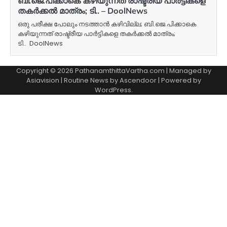
ബി.ജെ.പിക്കാകെ കഴിയുന്നത് രാഷ്ട്രീയ പാര്‍ട്ടികളെ
തകര്‍ക്കല്‍ മാത്രം; ടി.. – DoolNews
ഒരു പരീക്ഷ പോലും നടത്താന്‍ കഴിവില്ല; ബി.ജെ.പിക്കാകെ
കഴിയുന്നത് രാഷ്ട്രീയ പാര്‍ട്ടികളെ തകര്‍ക്കല്‍ മാത്രം;
ടി.. DoolNews
Copyright © 2026 PathanamthittaVartha.com | Managed by
Asiavision | Routine News by
Ascendoor
| Powered by
WordPress
.