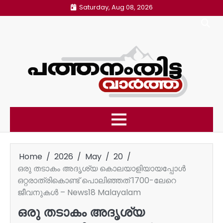
Skip
Saturday, Aug 08, 2026
to
content
Home
2026
May
20
ഒരു തടാകം അദൃശ്യ കൊലയാളിയായപ്പോൾ
ഒറ്റരാത്രികൊണ്ട് പൊലിഞ്ഞത് 1700-ലേറെ
ജീവനുകൾ – News18 Malayalam
ഒരു തടാകം അദൃശ്യ