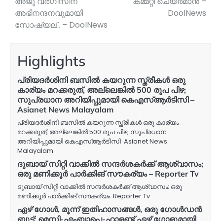
അജു വര്‍ഗീസിന്
കമ്മറ്റി ചെയർമാൻ –
അഭിനന്ദനവുമായി
DoolNews
സോഷ്യല്.. – DoolNews
Highlights
പ്രിയദർശിനി ബസിൽ കയറുന്ന സ്ത്രീകൾ ഒരു
കാര്യം മറക്കരുത്, അല്ലെങ്കിൽ 500 രൂപ പിഴ;
സുപ്രധാന അറിയിപ്പുമായി കെഎസ്ആർടിസി –
Asianet News Malayalam
പ്രിയദർശിനി ബസിൽ കയറുന്ന സ്ത്രീകൾ ഒരു കാര്യം
മറക്കരുത്, അല്ലെങ്കിൽ 500 രൂപ പിഴ; സുപ്രധാന
അറിയിപ്പുമായി കെഎസ്ആർടിസി Asianet News
Malayalam
ദുബായ് സിറ്റി വാക്കില്‍ സന്ദര്‍ശകര്‍ക്ക് ആശ്വാസം;
ഒരു മണിക്കൂര്‍ പാര്‍ക്കിങ് സൗകര്യം – Reporter Tv
ദുബായ് സിറ്റി വാക്കില്‍ സന്ദര്‍ശകര്‍ക്ക് ആശ്വാസം; ഒരു
മണിക്കൂര്‍ പാര്‍ക്കിങ് സൗകര്യം Reporter Tv
ഏഴ് ഗോള്‍, മൂന്ന് ഇതിഹാസങ്ങള്‍, ഒരു ഗോള്‍ഡന്‍
ബൂട്ട്; മെസി-എംബാപ്പെ-ഹാളണ്ട് ഏഴ് ഗോളുമായി