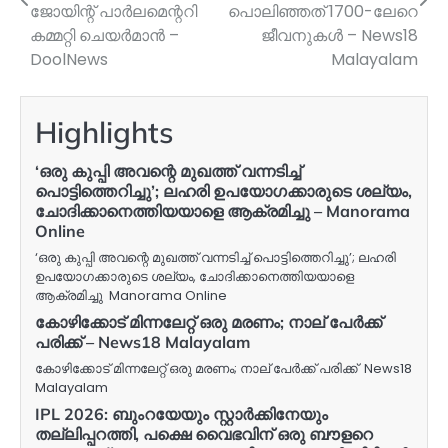
ജോയിന്റ് പാർലമെന്ററി
പൊലിഞ്ഞത് 1700-ലേറെ
കമ്മറ്റി ചെയർമാൻ –
ജീവനുകൾ – News18
DoolNews
Malayalam
Highlights
‘ഒരു കുപ്പി അവന്റെ മുഖത്ത് വന്നടിച്ച്
പൊട്ടിത്തെറിച്ചു’; ലഹരി ഉപയോഗക്കാരുടെ ശല്യം,
ചോദിക്കാനെത്തിയയാളെ ആക്രമിച്ചു – Manorama
Online
‘ഒരു കുപ്പി അവന്റെ മുഖത്ത് വന്നടിച്ച് പൊട്ടിത്തെറിച്ചു’; ലഹരി
ഉപയോഗക്കാരുടെ ശല്യം, ചോദിക്കാനെത്തിയയാളെ
ആക്രമിച്ചു Manorama Online
കോഴിക്കോട് മിന്നലേറ്റ് ഒരു മരണം; നാല് പേർക്ക്
പരിക്ക് – News18 Malayalam
കോഴിക്കോട് മിന്നലേറ്റ് ഒരു മരണം; നാല് പേർക്ക് പരിക്ക് News18
Malayalam
IPL 2026: ബുംറയേയും സ്റ്റാർക്കിനേയും
തല്ലിപ്പറത്തി, പക്ഷെ വെെഭവിന് ഒരു ബൗളറെ