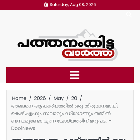
Skip
Saturday, Aug 08, 2026
to
content
Home
2026
May
20
അങ്ങനെ ആ കാര്യത്തില്‍ ഒരു തീരുമാനമായി;
കെ.ജി.എഫും സലാറും ഡ്രാഗണും തമ്മില്‍
ബന്ധമുണ്ടോ എന്ന ചോദ്യത്തിന് മറുപട.. –
DoolNews