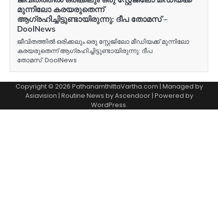
മുന്നിലോ കരയരുതെന്ന്
ആഗ്രഹിച്ചിട്ടുണ്ടായിരുന്നു: ദീപ തോമസ് –
DoolNews
ജീവിതത്തിൽ ഒരിക്കലും ഒരു സ്റ്റേജിലോ മീഡിയക്ക് മുന്നിലോ
കരയരുതെന്ന് ആഗ്രഹിച്ചിട്ടുണ്ടായിരുന്നു: ദീപ
തോമസ് DoolNews
Copyright © 2026 PathanamthittaVartha.com | Managed by
Asiavision | Routine News by
Ascendoor
| Powered by
WordPress
.