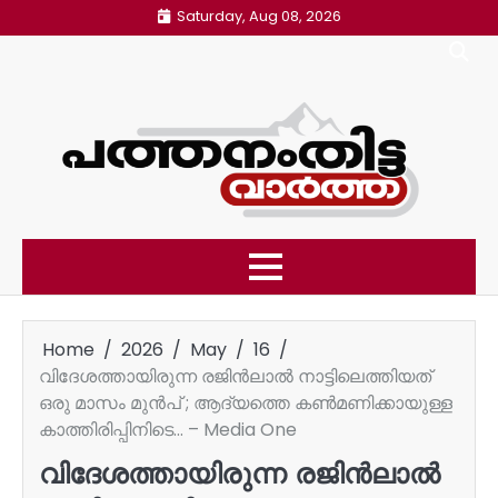
Skip
Saturday, Aug 08, 2026
to
content
Home
2026
May
16
വിദേശത്തായിരുന്ന രജിൻലാൽ നാട്ടിലെത്തിയത്
ഒരു മാസം മുൻപ് ; ആദ്യത്തെ കൺമണിക്കായുള്ള
കാത്തിരിപ്പിനിടെ… – Media One
വിദേശത്തായിരുന്ന രജിൻലാൽ