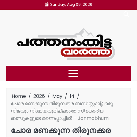
Skip
Sunday, Aug 09, 2026
to
content
Home
2026
May
14
ചോര മണക്കുന്ന തിരുനക്കര ബസ് സ്റ്റാന്റ്; ഒരു
നിജവും നിശ്ചയവുമില്ലാതെ സ്വകാര്യ
ബസുകളുടെ മരണപ്പാച്ചിൽ – Janmabhumi
ചോര മണക്കുന്ന തിരുനക്കര