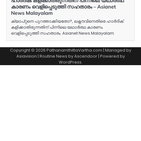
ഹാര്‍ദിക് കളിക്കാതിരുന്നതിന് പിന്നിലെ യഥാർത്ഥ
കാരണം വെളിപ്പെടുത്തി സഹതാരം – Asianet
News Malayalam
ക്യാപ്റ്റനെ പുറത്താക്കിയതോ?, ലക്നൗവിനെതിരെ ഹാര്‍ദിക്
കളിക്കാതിരുന്നതിന് പിന്നിലെ യഥാർത്ഥ കാരണം
വെളിപ്പെടുത്തി സഹതാരം Asianet News Malayalam
Copyright © 2026 PathanamthittaVartha.com | Managed by
Asiavision | Routine News by
Ascendoor
| Powered by
WordPress
.