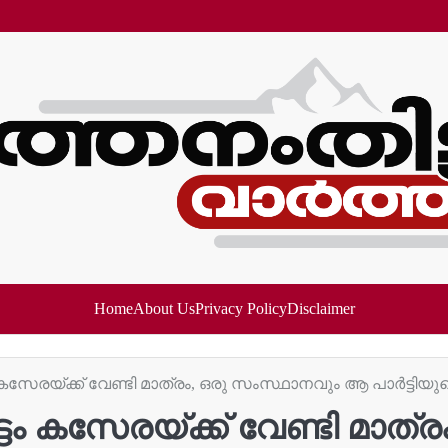
Home
About Us
Privacy Policy
Disclaimer
കസേരയ്ക്ക് വേണ്ടി മാത്രം, ഒരു സംസ്ഥാനവും ആ പാർട്ടിയുടെ
ടം കസേരയ്ക്ക് വേണ്ടി മാത