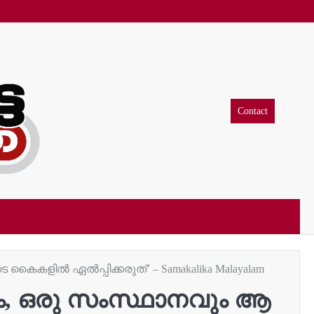
Contact
 കൈകളിൽ ഏൽപ്പിക്കരുത്’ – Samakalika Malayalam
്രം, ഒരു സംസ്ഥാനവും ആ