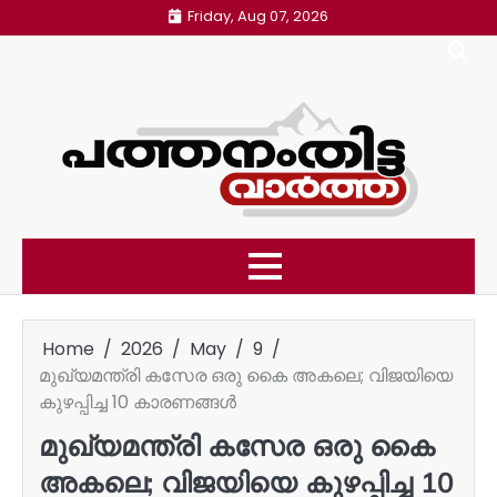
Skip
Friday, Aug 07, 2026
to
content
Home
2026
May
9
മുഖ്യമന്ത്രി കസേര ഒരു കൈ അകലെ; വിജയിയെ
കുഴപ്പിച്ച 10 കാരണങ്ങൾ
മുഖ്യമന്ത്രി കസേര ഒരു കൈ
അകലെ; വിജയിയെ കുഴപ്പിച്ച 10