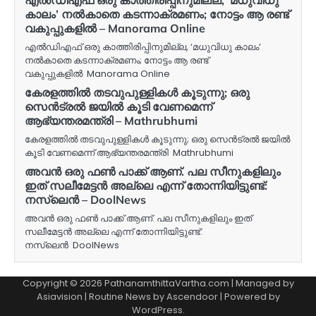
കാലം’ നൽകാതെ കടന്നാക്രമണം; നോട്ടം ആ രണ്ട്
വകുപ്പുകളിൽ – Manorama Online
എൽഡിഎഫ് ഒരു കാത്തിരിപ്പിനുമില്ല, ‘മധുവിധു കാലം’
നൽകാതെ കടന്നാക്രമണം; നോട്ടം ആ രണ്ട്
വകുപ്പുകളിൽ Manorama Online
കേരളത്തിൽ തടവുപുള്ളികൾ കൂടുന്നു; ഒരു
സെൻട്രൽ ജയിൽ കൂടി വേണമെന്ന്
ആഭ്യന്തരമന്ത്രി – Mathrubhumi
കേരളത്തിൽ തടവുപുള്ളികൾ കൂടുന്നു; ഒരു സെൻട്രൽ ജയിൽ
കൂടി വേണമെന്ന് ആഭ്യന്തരമന്ത്രി Mathrubhumi
അവൻ ഒരു ഫൺ പാക്ക് ആണ്. പല സീനുകളിലും
ഇത് സലീമേട്ടൻ അല്ലെ എന്ന് തോന്നിയിട്ടുണ്ട്:
നസ്‌ലെൻ – DoolNews
അവൻ ഒരു ഫൺ പാക്ക് ആണ്. പല സീനുകളിലും ഇത്
സലീമേട്ടൻ അല്ലെ എന്ന് തോന്നിയിട്ടുണ്ട്:
നസ്‌ലെൻ DoolNews
Copyright © 2026 PathanamthittaVartha.com | Managed by
Asiavision | Routine News by
Ascendoor
| Powered by
WordPress
.