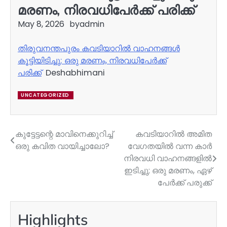
മരണം, നിരവധിപേർക്ക് പരിക്ക്
May 8, 2026
by
admin
തിരുവനന്തപുരം കവടിയാറിൽ വാഹനങ്ങൾ
കൂട്ടിയിടിച്ചു; ഒരു മരണം, നിരവധിപേർക്ക്
പരിക്ക്
Deshabhimani
UNCATEGORIZED
കുട്ടേട്ടന്റെ മാവിനെക്കുറിച്ച്
കവടിയാറില്‍ അമിത
Post
ഒരു കവിത വായിച്ചാലോ?
വേഗതയിൽ വന്ന കാര്‍
navigation
നിരവധി വാഹനങ്ങളില്‍
ഇടിച്ചു; ഒരു മരണം, ഏഴ്
പേര്‍ക്ക് പരുക്ക്
Highlights