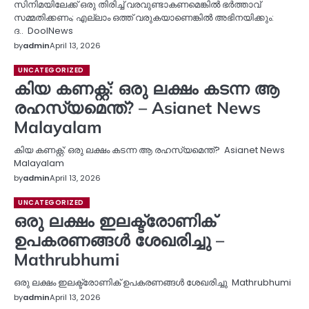
സിനിമയിലേക്ക് ഒരു തിരിച്ച് വരവുണ്ടാകണമെങ്കിൽ ഭർത്താവ്
സമ്മതിക്കണം; എല്ലാം ഒത്ത് വരുകയാണെങ്കിൽ അഭിനയിക്കും:
ദ.. DoolNews
by
admin
April 13, 2026
UNCATEGORIZED
കിയ കണക്റ്റ്: ഒരു ലക്ഷം കടന്ന ആ
രഹസ്യമെന്ത്? – Asianet News
Malayalam
കിയ കണക്റ്റ്: ഒരു ലക്ഷം കടന്ന ആ രഹസ്യമെന്ത്? Asianet News
Malayalam
by
admin
April 13, 2026
UNCATEGORIZED
ഒരു ലക്ഷം ഇലക്ട്രോണിക്
ഉപകരണങ്ങൾ ശേഖരിച്ചു –
Mathrubhumi
ഒരു ലക്ഷം ഇലക്ട്രോണിക് ഉപകരണങ്ങൾ ശേഖരിച്ചു Mathrubhumi
by
admin
April 13, 2026