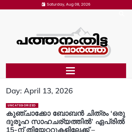
Skip
Saturday, Aug 08, 2026
to
content
Day:
April 13, 2026
UNCATEGORIZED
കുഞ്ചാക്കോ ബോബൻ ചിത്രം ‘ഒരു
ദുരൂഹ സാഹചര്യത്തിൽ’ ഏപ്രിൽ
15-ന് തിയേറ്ററുകളിലേക്ക് –