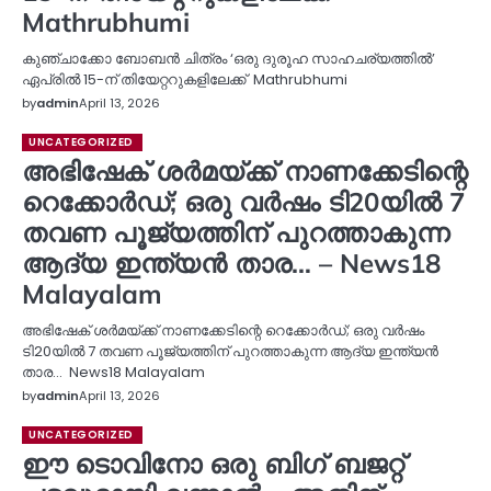
Mathrubhumi
കുഞ്ചാക്കോ ബോബൻ ചിത്രം ‘ഒരു ദുരൂഹ സാഹചര്യത്തിൽ’
ഏപ്രിൽ 15-ന് തിയേറ്ററുകളിലേക്ക് Mathrubhumi
by
admin
April 13, 2026
UNCATEGORIZED
അഭിഷേക് ശർമയ്ക്ക് നാണക്കേടിന്റെ
റെക്കോർഡ്; ഒരു വർഷം ടി20യിൽ 7
തവണ പൂജ്യത്തിന് പുറത്താകുന്ന
ആദ്യ ഇന്ത്യൻ താര… – News18
Malayalam
അഭിഷേക് ശർമയ്ക്ക് നാണക്കേടിന്റെ റെക്കോർഡ്; ഒരു വർഷം
ടി20യിൽ 7 തവണ പൂജ്യത്തിന് പുറത്താകുന്ന ആദ്യ ഇന്ത്യൻ
താര… News18 Malayalam
by
admin
April 13, 2026
UNCATEGORIZED
ഈ ടൊവിനോ ഒരു ബിഗ് ബജറ്റ്