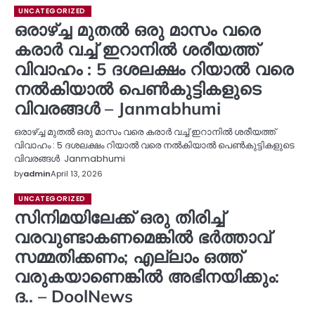
UNCATEGORIZED
ഒരാഴ്‌ച്ച മുതൽ ഒരു മാസം വരെ
കരാർ വച്ച് ഇറാനിൽ ശരീയത്ത്
വിവാഹം : 5 ദശലക്ഷം റിയാൽ വരെ
നൽകിയാൽ പെൺകുട്ടികളുടെ
വിവരങ്ങൾ – Janmabhumi
ഒരാഴ്‌ച്ച മുതൽ ഒരു മാസം വരെ കരാർ വച്ച് ഇറാനിൽ ശരീയത്ത്
വിവാഹം : 5 ദശലക്ഷം റിയാൽ വരെ നൽകിയാൽ പെൺകുട്ടികളുടെ
വിവരങ്ങൾ Janmabhumi
by
admin
April 13, 2026
UNCATEGORIZED
സിനിമയിലേക്ക് ഒരു തിരിച്ച്
വരവുണ്ടാകണമെങ്കിൽ ഭർത്താവ്
സമ്മതിക്കണം; എല്ലാം ഒത്ത്
വരുകയാണെങ്കിൽ അഭിനയിക്കും:
ദ.. – DoolNews